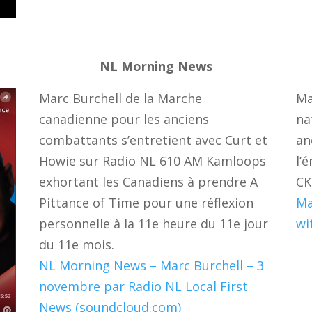
NL Morning News
Marc Burchell de la Marche
Ma
canadienne pour les anciens
na
combattants s’entretient avec Curt et
an
Howie sur Radio NL 610 AM Kamloops
l’
exhortant les Canadiens à prendre A
CK
Pittance of Time pour une réflexion
Ma
personnelle à la 11e heure du 11e jour
wi
du 11e mois.
NL Morning News – Marc Burchell – 3
novembre par Radio NL Local First
News (soundcloud.com)