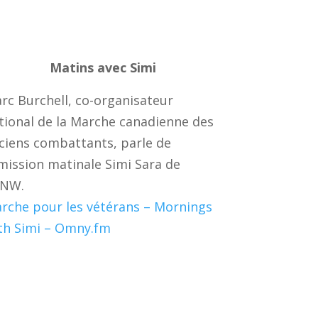
Matins avec Simi
rc Burchell, co-organisateur
tional de la Marche canadienne des
ciens combattants, parle de
émission matinale Simi Sara de
NW.
rche pour les vétérans – Mornings
th Simi – Omny.fm