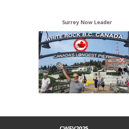
Surrey Now Leader
CWFV2025