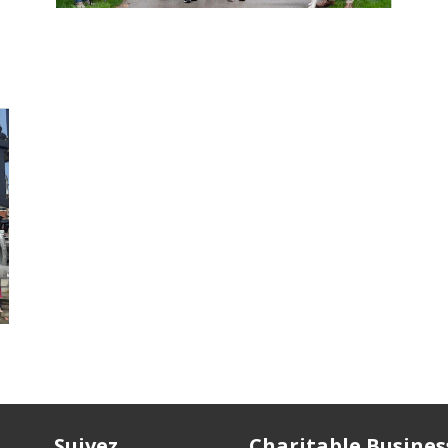
Suivez
Charitable Busines