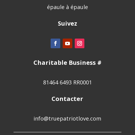
épaule à épaule
Suivez
Charitable Business #
81464 6493 RR0001
Contacter
info@truepatriotlove.com