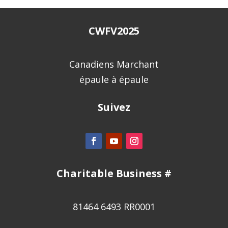
CWFV2025
Canadiens Marchant
épaule à épaule
Suivez
Charitable Business #
81464 6493 RR0001